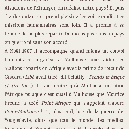
Alsaciens de l’Etranger, on idéalise notre pays ! Et puis
il a des enfants et prend plaisir à les voir grandir. Les
missions humanitaires sont loin. Il a promis à sa
femme de ne plus repartir. Du moins pas dans un pays
en guerre ni sans son accord.
A Noël 1987 il accompagne quand même un convoi
humanitaire organisé à Mulhouse pour aider les
Maliens repartis en Afrique avec la prime de retour de
Giscard (
Libé
avait titré, dit Schittly :
Prends ta brique
et tire-toi !
). Il faut croire qu’à Mulhouse on aime
l’Afrique puisque c’est aussi à Mulhouse que Maurice
Freund a créé
Point-Afrique
qui s'appelait d'abord
Point-Mulhouse
! Et, plus tard, lors de la guerre de
Yougoslavie, alors que tout le monde, les médias,
Kouchner et Bonnot, voient le Mal absolu chez les