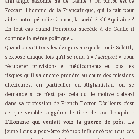
anti-anglo-saxonne de de Gaulle ? Ou plutôt est-ce
Foccart, l’homme de la Françafrique, qui le fait pour
aider notre pétrolier à nous, la société Elf-Aquitaine ?
En tout cas quand Pompidou succède à de Gaulle il
continue la même politique…
Quand on voit tous les dangers auxquels Louis Schittly
s’expose chaque fois qu’il se rend à «
l’aéroport
» pour
récupérer provisions et médicaments et tous les
risques qu’il va encore prendre au cours des missions
ultérieures, en particulier en Afghanistan, on se
demande si ce n’est pas cela qui le motive d’abord
dans sa profession de French Doctor. D’ailleurs c’est
ce que semble suggérer le titre de son bouquin :
L’Homme qui voulait voir la guerre de près
. Le
jeune Louis a peut-être été trop influencé par tous ces