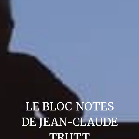
LE BLOC-NOTES
DE JEAN-CLAUDE
TRUTT