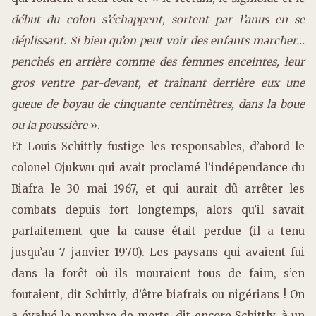
début du colon s’échappent, sortent par l’anus en se
déplissant. Si bien qu’on peut voir des enfants marcher…
penchés en arrière comme des femmes enceintes, leur
gros ventre par-devant, et traînant derrière eux une
queue de boyau de cinquante centimètres, dans la boue
ou la poussière
».
Et Louis Schittly fustige les responsables, d’abord le
colonel Ojukwu qui avait proclamé l’indépendance du
Biafra le 30 mai 1967, et qui aurait dû arrêter les
combats depuis fort longtemps, alors qu’il savait
parfaitement que la cause était perdue (il a tenu
jusqu’au 7 janvier 1970). Les paysans qui avaient fui
dans la forêt où ils mouraient tous de faim, s’en
foutaient, dit Schittly, d’être biafrais ou nigérians ! On
a évalué le nombre de morts, dit encore Schittly, à un