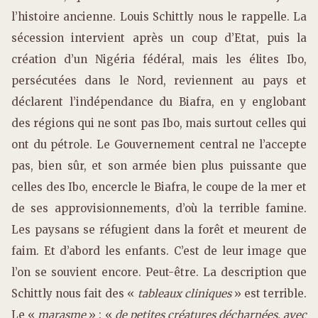
l’histoire ancienne. Louis Schittly nous le rappelle. La
sécession intervient après un coup d’Etat, puis la
création d’un Nigéria fédéral, mais les élites Ibo,
persécutées dans le Nord, reviennent au pays et
déclarent l’indépendance du Biafra, en y englobant
des régions qui ne sont pas Ibo, mais surtout celles qui
ont du pétrole. Le Gouvernement central ne l’accepte
pas, bien sûr, et son armée bien plus puissante que
celles des Ibo, encercle le Biafra, le coupe de la mer et
de ses approvisionnements, d’où la terrible famine.
Les paysans se réfugient dans la forêt et meurent de
faim. Et d’abord les enfants. C’est de leur image que
l’on se souvient encore. Peut-être. La description que
Schittly nous fait des «
tableaux cliniques
» est terrible.
Le «
marasme
» : «
de petites créatures décharnées, avec