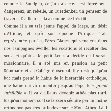
comme le Sundgau, ce Jura alsacien, est forcément
dangereux, un rebelle, un Querdenker, un penseur de
travers ! D’ailleurs cela a commencé très tôt.
Comme il a eu très jeune l’appel du large, un désir
d’Afrique, et qu’à son époque l’Afrique était
représentée par les Pères Blancs qui venaient dans
nos campagnes éveiller les vocations et récolter des
sous, et qu’ainsi le petit Louis a décidé qu’il serait
missionnaire, il a été mis en pension au petit
Séminaire et au Collège épiscopal. Il y reste jusqu’au
bac mais prend la haine de la hiérarchie catholique,
une haine qui va remonter jusqu’au Pape, le «
grand
Infaillible
». Il va d’ailleurs devenir athée plus tard.
Jusqu’au moment où il se laissera séduire par un moine
orthodoxe pas très orthodoxe sur le Mont Athos. Là il