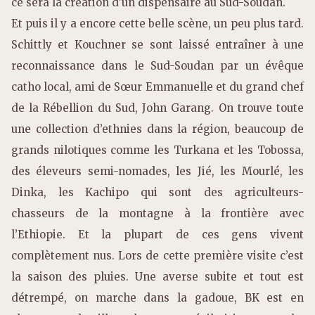
ce sera la création d’un dispensaire au Sud-Soudan.
Et puis il y a encore cette belle scène, un peu plus tard.
Schittly et Kouchner se sont laissé entraîner à une
reconnaissance dans le Sud-Soudan par un évêque
catho local, ami de Sœur Emmanuelle et du grand chef
de la Rébellion du Sud, John Garang. On trouve toute
une collection d’ethnies dans la région, beaucoup de
grands nilotiques comme les Turkana et les Tobossa,
des éleveurs semi-nomades, les Jié, les Mourlé, les
Dinka, les Kachipo qui sont des agriculteurs-
chasseurs de la montagne à la frontière avec
l’Ethiopie. Et la plupart de ces gens vivent
complètement nus. Lors de cette première visite c’est
la saison des pluies. Une averse subite et tout est
détrempé, on marche dans la gadoue, BK est en