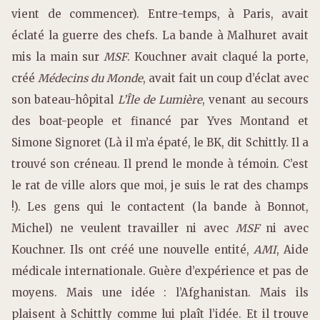
vient de commencer). Entre-temps, à Paris, avait
éclaté la guerre des chefs. La bande à Malhuret avait
mis la main sur
MSF
. Kouchner avait claqué la porte,
créé
Médecins du Monde
, avait fait un coup d’éclat avec
son bateau-hôpital
L’Île de Lumière
, venant au secours
des boat-people et financé par Yves Montand et
Simone Signoret (Là il m’a épaté, le BK, dit Schittly. Il a
trouvé son créneau. Il prend le monde à témoin. C’est
le rat de ville alors que moi, je suis le rat des champs
!). Les gens qui le contactent (la bande à Bonnot,
Michel) ne veulent travailler ni avec
MSF
ni avec
Kouchner. Ils ont créé une nouvelle entité,
AMI
, Aide
médicale internationale. Guère d’expérience et pas de
moyens. Mais une idée : l’Afghanistan. Mais ils
plaisent à Schittly comme lui plaît l’idée. Et il trouve