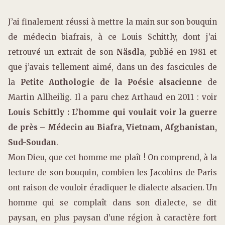
J’ai finalement réussi à mettre la main sur son bouquin
de médecin biafrais, à ce Louis Schittly, dont j’ai
retrouvé un extrait de son
Näsdla
, publié en 1981 et
que j’avais tellement aimé, dans un des fascicules de
la
Petite Anthologie de la Poésie alsacienne
de
Martin Allheilig. Il a paru chez Arthaud en 2011 : voir
Louis Schittly : L’homme qui voulait voir la guerre
de près – Médecin au Biafra, Vietnam, Afghanistan,
Sud-Soudan
.
Mon Dieu, que cet homme me plaît ! On comprend, à la
lecture de son bouquin, combien les Jacobins de Paris
ont raison de vouloir éradiquer le dialecte alsacien. Un
homme qui se complaît dans son dialecte, se dit
paysan, en plus paysan d’une région à caractère fort