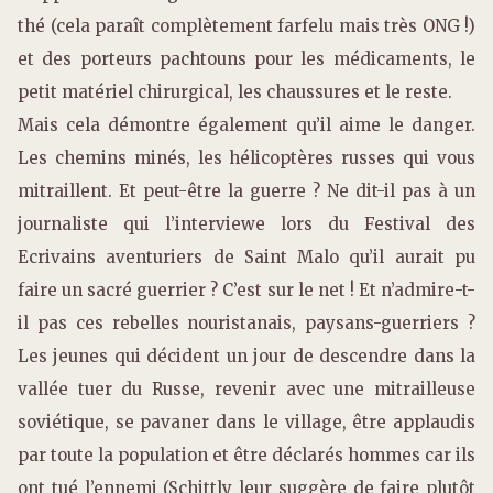
thé (cela paraît complètement farfelu mais très ONG !)
et des porteurs pachtouns pour les médicaments, le
petit matériel chirurgical, les chaussures et le reste.
Mais cela démontre également qu’il aime le danger.
Les chemins minés, les hélicoptères russes qui vous
mitraillent. Et peut-être la guerre ? Ne dit-il pas à un
journaliste qui l’interviewe lors du Festival des
Ecrivains aventuriers de Saint Malo qu’il aurait pu
faire un sacré guerrier ? C’est sur le net ! Et n’admire-t-
il pas ces rebelles nouristanais, paysans-guerriers ?
Les jeunes qui décident un jour de descendre dans la
vallée tuer du Russe, revenir avec une mitrailleuse
soviétique, se pavaner dans le village, être applaudis
par toute la population et être déclarés hommes car ils
ont tué l’ennemi (Schittly leur suggère de faire plutôt