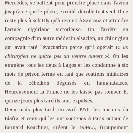
Mercédès, se battent pour prendre place dans l’avion
jusqu’à ce que le pilote, excédé, décolle tout seul. Il ne
reste plus à Schittly qu’à revenir à Santana et attendre
l’armée nigériane victorieuse. On l’arrête en
compagnie d’un autre médecin alsacien, un chirurgien
qui avait raté l’évacuation parce qu’il opérait («
un
chirurgien ne quitte pas un ventre ouvert
»). On les
emmène tous les deux à Lagos et les condamne à six
mois de prison ferme en tant que soutiens militaires
de la rébellion déguisés en humanitaires.
Heureusement la France ne les laisse pas tomber. Et
quinze jours plus tard ils sont expulsés…
Deux mois plus tard, en avril 1970, les anciens du
Biafra et ceux qui les ont soutenus à Paris autour de
Bernard Kouchner, créent le
GIMCU
, Groupement