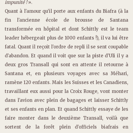
impunité !
».
Quant à l’amour qu’il porte aux enfants du Biafra (à la
fin l’ancienne école de brousse de Santana
transformée en hôpital et dont Schittly est le team
leader hébergeait plus de 1000 enfants !), il va lui être
fatal. Quant il reçoit l’ordre de repli il se sent coupable
d’abandon. Et quand il voit que sur la piste d’Uli il y a
deux gros Transall qui sont en attente il retourne à
Santana et, en plusieurs voyages avec sa Méhari,
ramène 120 enfants. Mais les Suisses et les Canadiens,
travaillant eux aussi pour la Croix Rouge, vont monter
dans l’avion avec plein de bagages et laisser Schittly
et ses enfants en plan. Et quand Schittly essaye de les
faire monter dans le deuxième Transall, voilà que
sortent de la forêt plein d’officiels biafrais en