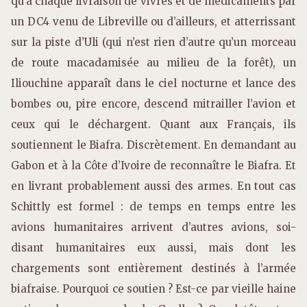
qu’à chaque livraison de vivres et de médicaments par
un DC4 venu de Libreville ou d’ailleurs, et atterrissant
sur la piste d’Uli (qui n’est rien d’autre qu’un morceau
de route macadamisée au milieu de la forêt), un
Iliouchine apparaît dans le ciel nocturne et lance des
bombes ou, pire encore, descend mitrailler l’avion et
ceux qui le déchargent. Quant aux Français, ils
soutiennent le Biafra. Discrètement. En demandant au
Gabon et à la Côte d’Ivoire de reconnaître le Biafra. Et
en livrant probablement aussi des armes. En tout cas
Schittly est formel : de temps en temps entre les
avions humanitaires arrivent d’autres avions, soi-
disant humanitaires eux aussi, mais dont les
chargements sont entièrement destinés à l’armée
biafraise. Pourquoi ce soutien ? Est-ce par vieille haine