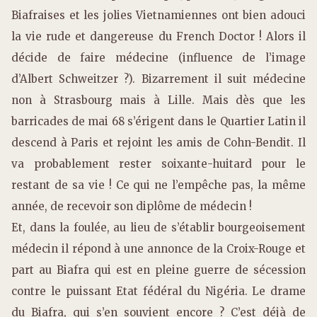
Biafraises et les jolies Vietnamiennes ont bien adouci
la vie rude et dangereuse du French Doctor ! Alors il
décide de faire médecine (influence de l’image
d’Albert Schweitzer ?). Bizarrement il suit médecine
non à Strasbourg mais à Lille. Mais dès que les
barricades de mai 68 s’érigent dans le Quartier Latin il
descend à Paris et rejoint les amis de Cohn-Bendit. Il
va probablement rester soixante-huitard pour le
restant de sa vie ! Ce qui ne l’empêche pas, la même
année, de recevoir son diplôme de médecin !
Et, dans la foulée, au lieu de s’établir bourgeoisement
médecin il répond à une annonce de la Croix-Rouge et
part au Biafra qui est en pleine guerre de sécession
contre le puissant Etat fédéral du Nigéria. Le drame
du Biafra, qui s’en souvient encore ? C’est déjà de