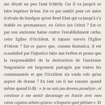
me déçoit un peu l’ami Schittly. Car il va jusqu’à se
faire baptiser là-bas. Est-ce par amitié pour cet autre
écrivain du Sundgau qu’est René Ehni qui va jusqu’à s’y
établir en permanence, en Grèce (en Crète) ? Est-ce
par son ancienne haine contre l’establishment catho,
cette Eglise d’Occident, si injuste envers l’Eglise
d’Orient ? Est-ce parce que, comme Kusturica, il est
scandalisé par l’injustice faite aux Serbes et pense que
la responsabilité de la destruction de l’ancienne
Yougoslavie est largement partagée par toutes les
communautés et que l’Occident n’a voulu voir qu’un
aspect du drame ? En tout cas il me rassure quand
même quand il dit : «
Je ne suis pas devenu prosélyte ; et
continue à me sentir davantage en fratrie avec mes
vieux copains athées qu’avec n’importe quel piétiste
». Et