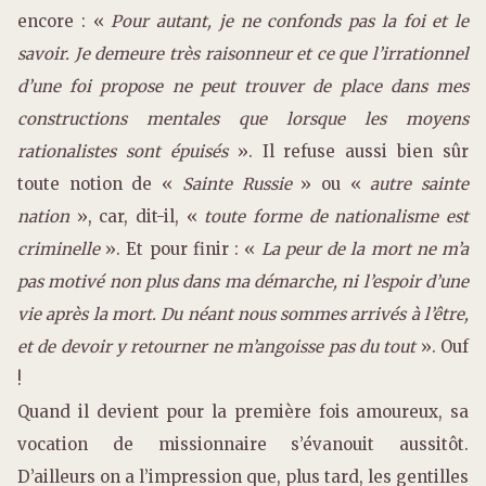
encore : «
Pour autant, je ne confonds pas la foi et le
savoir. Je demeure très raisonneur et ce que l’irrationnel
d’une foi propose ne peut trouver de place dans mes
constructions mentales que lorsque les moyens
rationalistes sont épuisés
». Il refuse aussi bien sûr
toute notion de «
Sainte Russie
» ou «
autre sainte
nation
», car, dit-il, «
toute forme de nationalisme est
criminelle
». Et pour finir : «
La peur de la mort ne m’a
pas motivé non plus dans ma démarche, ni l’espoir d’une
vie après la mort. Du néant nous sommes arrivés à l’être,
et de devoir y retourner ne m’angoisse pas du tout
». Ouf
!
Quand il devient pour la première fois amoureux, sa
vocation de missionnaire s’évanouit aussitôt.
D’ailleurs on a l’impression que, plus tard, les gentilles